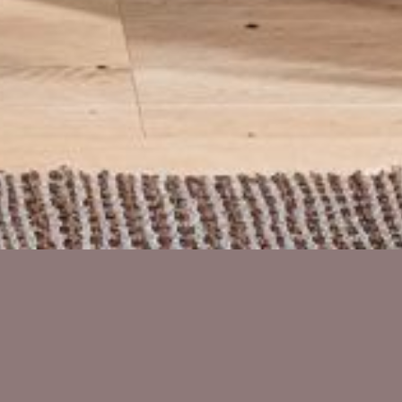
Ein Werk aus der Bildwelt Colorful.
Serie "Happy"
>> Undercover