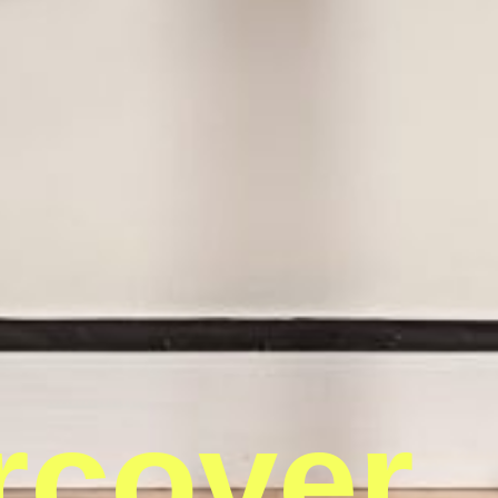
rcover