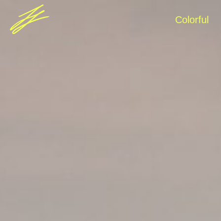
Consent Management Platform von Real Cookie Ban
Colorful