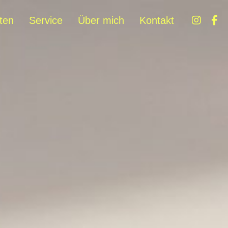
ten
Service
Über mich
Kontakt